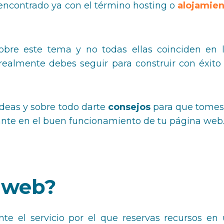
encontrado ya con el término hosting o
alojamie
obre este tema y no todas ellas coinciden en 
 realmente debes seguir para construir con éxito
ideas y sobre todo darte
consejos
para que tomes
tante en el buen funcionamiento de tu página web
 web?
e el servicio por el que reservas recursos en