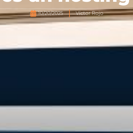
10/20/2025
Víctor Rojo