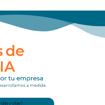
s de
 IA
por tu empresa
desarrollamos a medida.