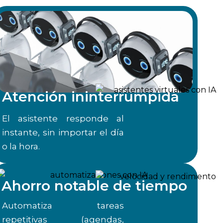
Atención ininterrumpida
El asistente responde al
instante, sin importar el día
o la hora.
Ahorro notable de tiempo
Automatiza tareas
repetitivas (agendas,