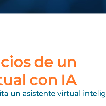
cios de un
tual con IA
a un asistente virtual inteli