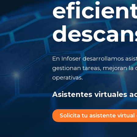
eficien
descan
En Infoser desarrollamos asist
gestionan tareas, mejoran la
operativas.
Asistentes virtuales 
Solicita tu asistente virtua