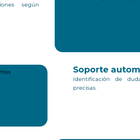
niones según
Soporte automa
Identificación de dud
precisas.