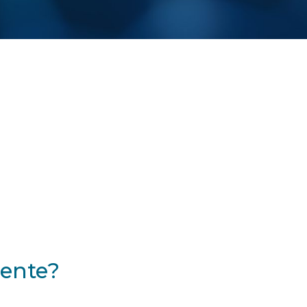
gente?