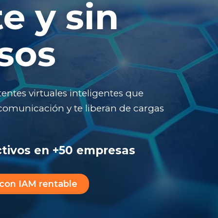
te y sin
sos
entes virtuales inteligentes que
 comunicación y te liberan de cargas
activos en +50 empresas
l con IAM rentable