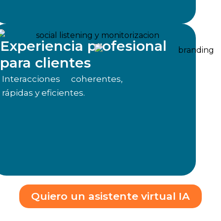
Experiencia profesional
para clientes
Interacciones coherentes,
rápidas y eficientes.
Quiero un asistente virtual IA