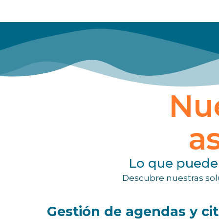
Nue
as
Lo que puede 
Descubre nuestras solu
Gestión de agendas y ci