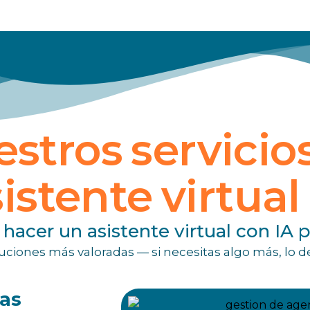
stros servicio
istente virtual
hacer un asistente virtual con IA 
ciones más valoradas — si necesitas algo más, lo 
tas