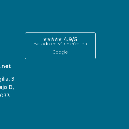
⭐⭐⭐⭐⭐ 4.9/5
Basado en 34 reseñas en
Google
.net
ilia, 3,
ajo B,
8033