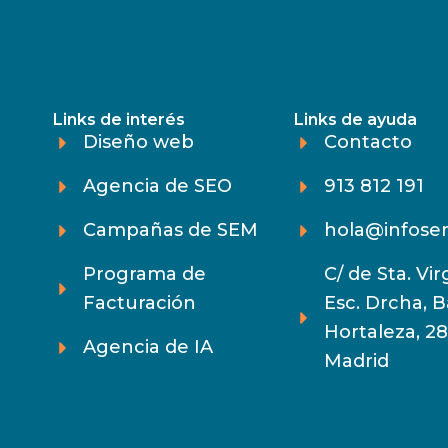
Links de interés
Links de ayuda
Diseño web
Contacto
Agencia de SEO
913 812 191
Campañas de SEM
hola@infoser
Programa de
C/ de Sta. Virg
Facturación
Esc. Drcha, B
Hortaleza, 2
Agencia de IA
Madrid