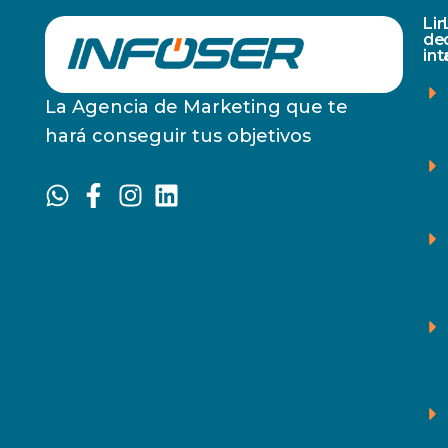
Li
de
in
La Agencia de Marketing que te
hará conseguir tus objetivos