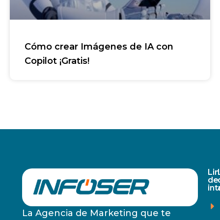
Cómo crear Imágenes de IA con
Copilot ¡Gratis!
Li
de
in
La Agencia de Marketing que te