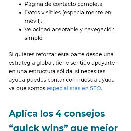
Página de contacto completa.
Datos visibles (especialmente en
móvil).
Velocidad aceptable y navegación
simple.
Si quieres reforzar esta parte desde una
estrategia global, tiene sentido apoyarte
en una estructura sólida, si necesitas
ayuda puedes contar con nuestra ayuda
ya que somos
especialistas en SEO
.
Aplica los 4 consejos
“quick wins” que mejor