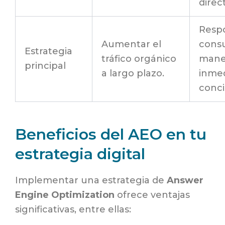
direc
Resp
Aumentar el
consu
Estrategia
tráfico orgánico
mane
principal
a largo plazo.
inmed
conci
Beneficios del AEO en tu
estrategia digital
Implementar una estrategia de
Answer
Engine Optimization
ofrece ventajas
significativas, entre ellas: