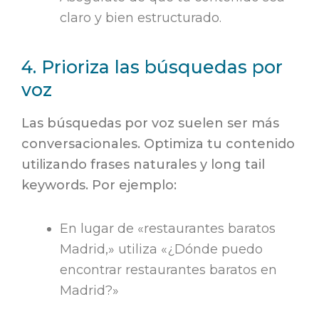
claro y bien estructurado.
4. Prioriza las búsquedas por
voz
Las búsquedas por voz suelen ser más
conversacionales. Optimiza tu contenido
utilizando frases naturales y long tail
keywords. Por ejemplo:
En lugar de «restaurantes baratos
Madrid,» utiliza «¿Dónde puedo
encontrar restaurantes baratos en
Madrid?»