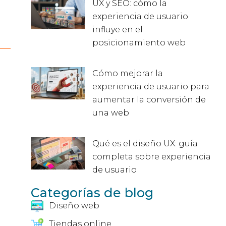
UX y SEO: cómo la
experiencia de usuario
influye en el
posicionamiento web
Cómo mejorar la
experiencia de usuario para
aumentar la conversión de
una web
Qué es el diseño UX: guía
completa sobre experiencia
de usuario
Categorías de blog
Diseño web
Tiendas online