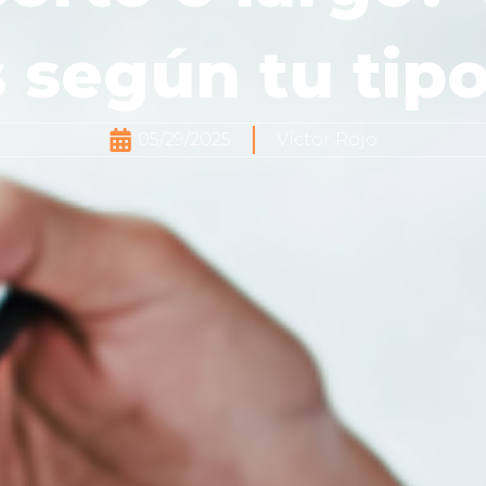
 según tu tip
05/29/2025
Víctor Rojo