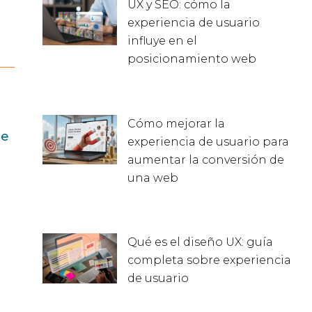
UX y SEO: cómo la
experiencia de usuario
influye en el
posicionamiento web
Cómo mejorar la
ue
experiencia de usuario para
aumentar la conversión de
una web
Qué es el diseño UX: guía
completa sobre experiencia
de usuario