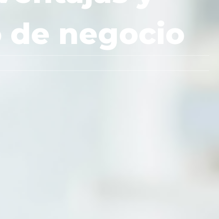
o de negocio