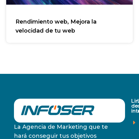
Rendimiento web, Mejora la
velocidad de tu web
Li
de
in
La Agencia de Marketing que te
hará conseguir tus objetivos