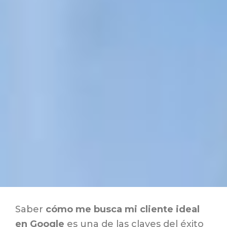
Saber
cómo me busca mi cliente ideal
en Google
es una de las claves del éxito