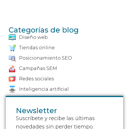
e
d
Categorías de blog
Diseño web
Tiendas online
Posicionamiento SEO
Campañas SEM
Redes sociales
Inteligencia artificial
Newsletter
Suscríbete y recibe las últimas
novedades sin perder tiempo.